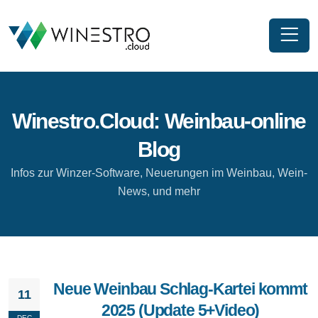
Winestro.Cloud: Weinbau-online
Blog
Infos zur Winzer-Software, Neuerungen im Weinbau, Wein-
News, und mehr
Neue Weinbau Schlag-Kartei kommt
11
2025 (Update 5+Video)
DEC