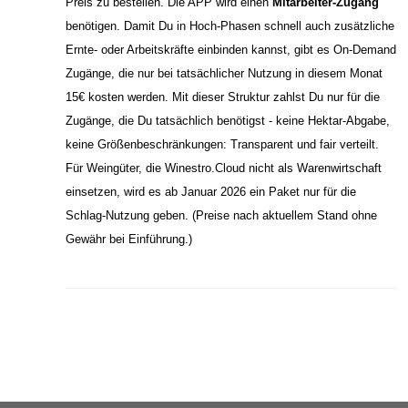
Preis zu bestellen. Die APP wird einen
Mitarbeiter-Zugang
benötigen. Damit Du in Hoch-Phasen schnell auch zusätzliche
Ernte- oder Arbeitskräfte einbinden kannst, gibt es On-Demand
Zugänge, die nur bei tatsächlicher Nutzung in diesem Monat
15€ kosten werden. Mit dieser Struktur zahlst Du nur für die
Zugänge, die Du tatsächlich benötigst - keine Hektar-Abgabe,
keine Größenbeschränkungen: Transparent und fair verteilt.
Für Weingüter, die Winestro.Cloud nicht als Warenwirtschaft
einsetzen, wird es ab Januar 2026 ein Paket nur für die
Schlag-Nutzung geben. (Preise nach aktuellem Stand ohne
Gewähr bei Einführung.)