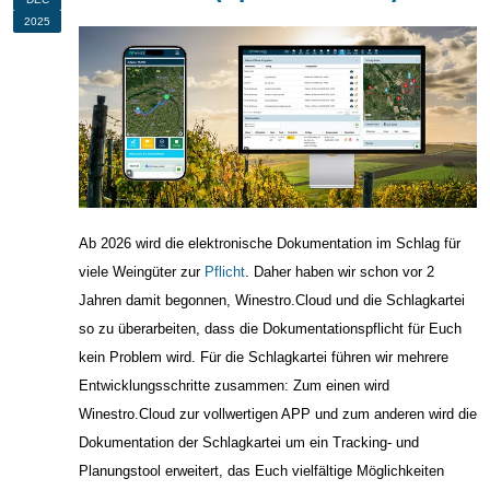
2025
Ab 2026 wird die elektronische Dokumentation im Schlag für
viele Weingüter zur
Pflicht
. Daher haben wir schon vor 2
Jahren damit begonnen, Winestro.Cloud und die Schlagkartei
so zu überarbeiten, dass die Dokumentationspflicht für Euch
kein Problem wird. Für die Schlagkartei führen wir mehrere
Entwicklungsschritte zusammen: Zum einen wird
Winestro.Cloud zur vollwertigen APP und zum anderen wird die
Dokumentation der Schlagkartei um ein Tracking- und
Planungstool erweitert, das Euch vielfältige Möglichkeiten