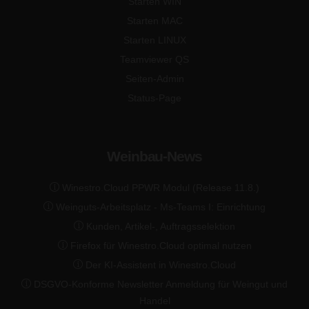
Starten WIN
Starten MAC
Starten LINUX
Teamviewer QS
Seiten-Admin
Status-Page
Weinbau-News
Winestro.Cloud PPWR Modul (Release 11.8.)
Weinguts-Arbeitsplatz - Ms-Teams I: Einrichtung
Kunden, Artikel-, Auftragsselektion
Firefox für Winestro.Cloud optimal nutzen
Der KI-Assistent in Winestro.Cloud
DSGVO-Konforme Newsletter Anmeldung für Weingut und
Handel