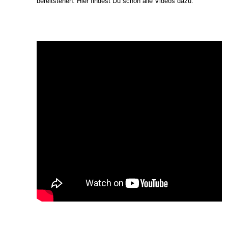
bereitstehen. Hier findest Du schon alle Videos dazu: