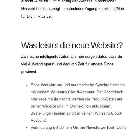
eRecht24.de zu Optimierung der Website in rechtlicher
Hinsicht berücksichtigt - kostenloser Zugang zu eRecht24.de
für Dich inklusive.
Was leistet die neue Website?
Zahlreiche intelligente Automatismen sorgen dafür, dass du
viel Aufwand sparst und dadurch Zeit für andere Dinge
gewinnst:
Enge
Verzahnung
und automatische Synchronisierung
mit deinem
Winestro.Cloud
-Account: Per Knopfdruck
oder regelmäßig nachts werden die Produkt-Daten auf
deiner Website und im Online-Shop aktualisiert.
Bestellungen landen sofort in deinem Winestro.Cloud-
Account!
Verknüpfung mit deinem
Online-Newsletter-Tool:
Deine