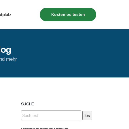
Kostenlos testen
tplatz
log
und mehr
SUCHE