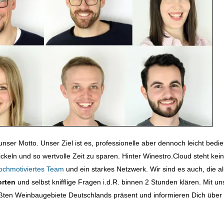
unser Motto. Unser Ziel ist es, professionelle aber dennoch leicht bedi
ckeln und so wertvolle Zeit zu sparen. Hinter Winestro.Cloud steht kein
ochmotiviertes Team
und ein starkes Netzwerk. Wir sind es auch, die al
orten
und selbst knifflige Fragen i.d.R. binnen 2 Stunden klären. Mit u
rößten Weinbaugebiete Deutschlands präsent und informieren Dich über