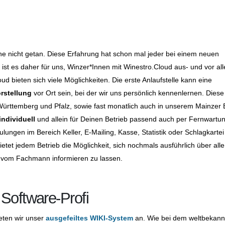
ine nicht getan. Diese Erfahrung hat schon mal jeder bei einem neuen
ist es daher für uns, Winzer*Innen mit Winestro.Cloud aus- und vor al
oud bieten sich viele Möglichkeiten. Die erste Anlaufstelle kann eine
rstellung
vor Ort sein, bei der wir uns persönlich kennenlernen. Diese
Württemberg und Pfalz, sowie fast monatlich auch in unserem Mainzer 
 individuell
und allein für Deinen Betrieb passend auch per Fernwartun
ulungen im Bereich Keller, E-Mailing, Kasse, Statistik oder Schlagkartei
ietet jedem Betrieb die Möglichkeit, sich nochmals ausführlich über alle
vom Fachmann informieren zu lassen.
Software-Profi
eten wir unser
ausgefeiltes WIKI-System
an. Wie bei dem weltbekann