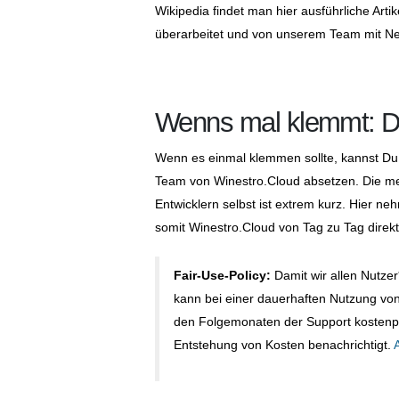
Wikipedia findet man hier ausführliche Arti
überarbeitet und von unserem Team mit Ne
Wenns mal klemmt: Da
Wenn es einmal klemmen sollte, kannst Du 
Team von Winestro.Cloud absetzen. Die mei
Entwicklern selbst ist extrem kurz. Hier 
somit Winestro.Cloud von Tag zu Tag direk
Fair-Use-Policy:
Damit wir allen Nutzer
kann bei einer dauerhaften Nutzung von 
den Folgemonaten der Support kostenpfli
Entstehung von Kosten benachrichtigt.