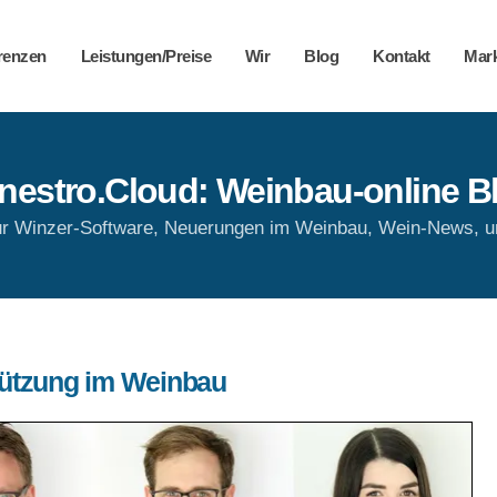
renzen
Leistungen/Preise
Wir
Blog
Kontakt
Mark
nestro.Cloud: Weinbau-online B
ur Winzer-Software, Neuerungen im Weinbau, Wein-News, 
stützung im Weinbau