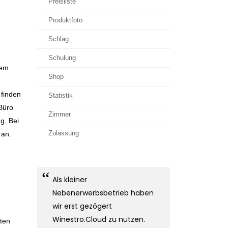
Preisliste
Produktfoto
Schlag
Schulung
lem
Shop
 finden
Statistik
Büro
Zimmer
g. Bei
Zulassung
 an.
Als kleiner
Nebenerwerbsbetrieb haben
wir erst gezögert
Winestro.Cloud zu nutzen.
ten