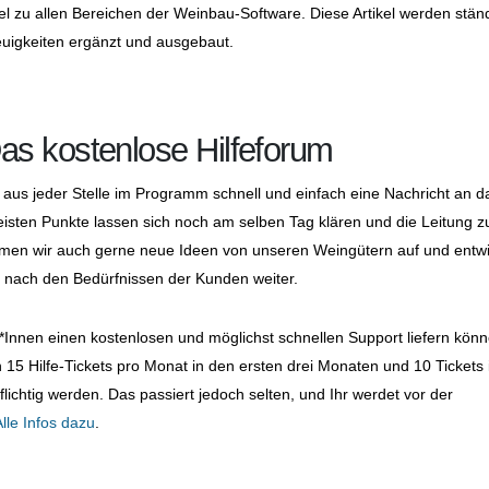
kel zu allen Bereichen der Weinbau-Software. Diese Artikel werden stän
uigkeiten ergänzt und ausgebaut.
s kostenlose Hilfeforum
aus jeder Stelle im Programm schnell und einfach eine Nachricht an d
sten Punkte lassen sich noch am selben Tag klären und die Leitung z
nehmen wir auch gerne neue Ideen von unseren Weingütern auf und entw
t nach den Bedürfnissen der Kunden weiter.
*Innen einen kostenlosen und möglichst schnellen Support liefern könn
15 Hilfe-Tickets pro Monat in den ersten drei Monaten und 10 Tickets 
chtig werden. Das passiert jedoch selten, und Ihr werdet vor der
Alle Infos dazu
.