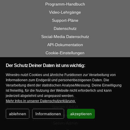
Programm-Handbuch
Video-Lehrgänge
Support-Pläne
Datenschutz
Social-Media Datenschutz
API-Dokumentation
Cookie-Einstellungen
Der Schutz Deiner Daten ist uns wichtig:
Winestro nutzt Cookies und ähnliche Funktionen zur Verarbeitung von
Fernwartung
Informationen zum Endgerät und personenbezogenen Daten. Die
Verarbeitung dient der statistischen Analyse/Messung. Deine Einwilligung
Starten WIN
ist freiwillig, für die Nutzung der Website nicht erforderlich und kann
jederzeit abgelehnt und angepasst werden.
Starten MAC
Mehr Infos in unserer Datenschutzerklärung.
Starten LINUX
ablehnen
Informationen
akzeptieren
Teamviewer QS
Seiten-Admin