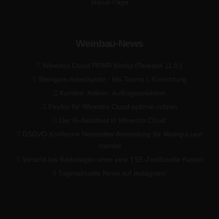
Status-Page
Weinbau-News
Winestro.Cloud PPWR Modul (Release 11.8.)
Weinguts-Arbeitsplatz - Ms-Teams I: Einrichtung
Kunden, Artikel-, Auftragsselektion
Firefox für Winestro.Cloud optimal nutzen
Der KI-Assistent in Winestro.Cloud
DSGVO-Konforme Newsletter Anmeldung für Weingut und
Handel
Vorsicht bei Barbelegen ohne eine TSE-Zertifizierte Kasse!
Tagesaktuelle News auf Instagram!