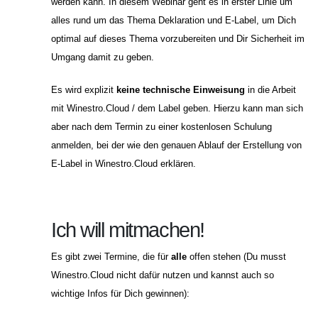
werden kann
.
In diesem Webinar geht es in erster Linie um
alles rund um das Thema Deklaration und E-Label, um Dich
optimal auf dieses Thema vorzubereiten und Dir Sicherheit im
Umgang damit zu geben.
Es wird explizit
keine technische Einweisung
in die Arbeit
mit Winestro.Cloud / dem Label geben.
Hierzu kann man sich
aber nach dem Termin zu einer kostenlosen Schulung
anmelden, bei der wie den genauen Ablauf der Erstellung von
E-Label in Winestro.Cloud erklären.
Ich will mitmachen!
Es gibt zwei Termine, die für
alle
offen stehen (Du musst
Winestro.Cloud nicht dafür nutzen und kannst auch so
wichtige Infos für Dich gewinnen):