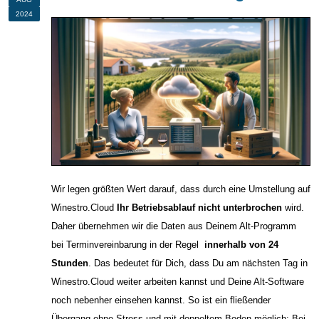
2024
Wir legen größten Wert darauf, dass durch eine Umstellung auf
Winestro.Cloud
Ihr Betriebsablauf nicht unterbrochen
wird.
Daher übernehmen wir die Daten aus Deinem Alt-Programm
bei Terminvereinbarung in der Regel
innerhalb von 24
Stunden
. Das bedeutet für Dich, dass Du am nächsten Tag in
Winestro.Cloud weiter arbeiten kannst und Deine Alt-Software
noch nebenher einsehen kannst. So ist ein fließender
Übergang ohne Stress und mit doppeltem Boden möglich: Bei