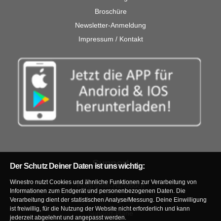
Broschüre
Newsletter-Anmeldung
Impressum / Kontakt
Support
Der Schutz Deiner Daten ist uns wichtig:
Winestro nutzt Cookies und ähnliche Funktionen zur Verarbeitung von
Programm-Handbuch
Informationen zum Endgerät und personenbezogenen Daten. Die
Video-Lehrgänge
Verarbeitung dient der statistischen Analyse/Messung. Deine Einwilligung
ist freiwillig, für die Nutzung der Website nicht erforderlich und kann
Support-Pläne
jederzeit abgelehnt und angepasst werden.