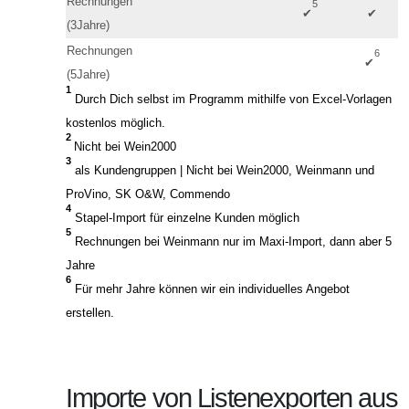
Rechnungen
5
✔
✔
(3Jahre)
Rechnungen
6
✔
(5Jahre)
1
Durch Dich selbst im Programm mithilfe von Excel-Vorlagen
kostenlos möglich.
2
Nicht bei Wein2000
3
als Kundengruppen | Nicht bei Wein2000, Weinmann und
ProVino, SK O&W, Commendo
4
Stapel-Import für einzelne Kunden möglich
5
Rechnungen bei Weinmann nur im Maxi-Import, dann aber 5
Jahre
6
Für mehr Jahre können wir ein individuelles Angebot
erstellen.
Importe von Listenexporten aus