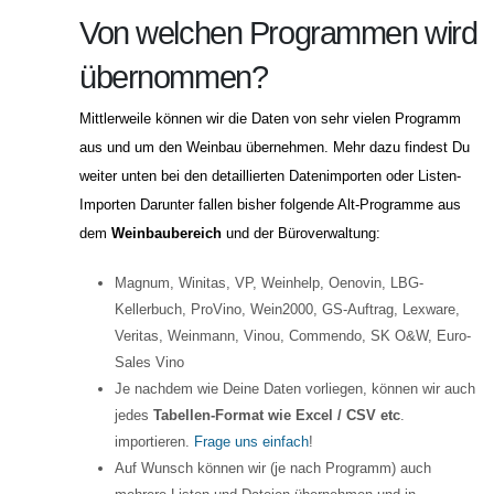
Von welchen Programmen wird
übernommen?
Mittlerweile können wir die Daten von sehr vielen Programm
aus und um den Weinbau übernehmen. Mehr dazu findest Du
weiter unten bei den detaillierten Datenimporten oder Listen-
Importen Darunter fallen bisher folgende Alt-Programme aus
dem
Weinbaubereich
und der Büroverwaltung:
Magnum, Winitas, VP, Weinhelp, Oenovin, LBG-
Kellerbuch, ProVino, Wein2000, GS-Auftrag, Lexware,
Veritas, Weinmann, Vinou, Commendo, SK O&W, Euro-
Sales Vino
Je nachdem wie Deine Daten vorliegen, können wir auch
jedes
Tabellen-Format wie Excel / CSV etc
.
importieren.
Frage uns einfach
!
Auf Wunsch können wir (je nach Programm) auch