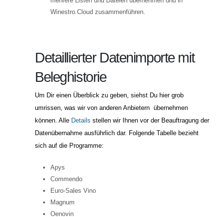
mehrere Listen und Dateien übernehmen und in
Winestro.Cloud zusammenführen.
Detaillierter Datenimporte mit
Beleghistorie
Um Dir einen Überblick zu geben, siehst Du hier grob
umrissen, was wir von anderen Anbietern übernehmen
können. Alle
Details
stellen wir Ihnen vor der Beauftragung der
Datenübernahme ausführlich dar. Folgende Tabelle bezieht
sich auf die Programme:
Apys
Commendo
Euro-Sales Vino
Magnum
Oenovin