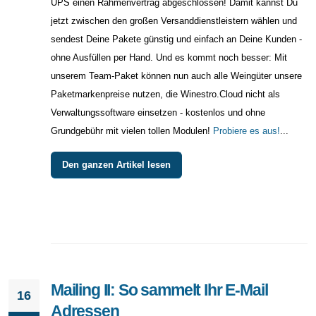
UPS einen Rahmenvertrag abgeschlossen! Damit kannst Du
jetzt zwischen den großen Versanddienstleistern wählen und
sendest Deine Pakete günstig und einfach an Deine Kunden -
ohne Ausfüllen per Hand. Und es kommt noch besser: Mit
unserem Team-Paket können nun auch alle Weingüter unsere
Paketmarkenpreise nutzen, die Winestro.Cloud nicht als
Verwaltungssoftware einsetzen - kostenlos und ohne
Grundgebühr mit vielen tollen Modulen!
Probiere es aus!
...
Den ganzen Artikel lesen
Mailing II: So sammelt Ihr E-Mail
16
Adressen